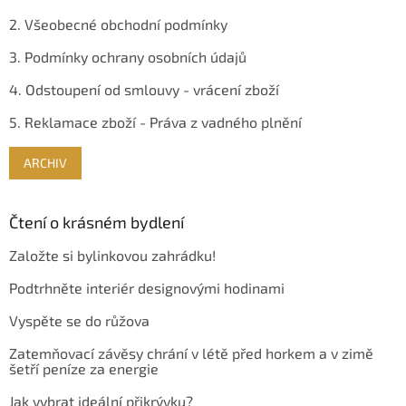
2. Všeobecné obchodní podmínky
3. Podmínky ochrany osobních údajů
4. Odstoupení od smlouvy - vrácení zboží
5. Reklamace zboží - Práva z vadného plnění
ARCHIV
Čtení o krásném bydlení
Založte si bylinkovou zahrádku!
Podtrhněte interiér designovými hodinami
Vyspěte se do růžova
Zatemňovací závěsy chrání v létě před horkem a v zimě
šetří peníze za energie
Jak vybrat ideální přikrývku?