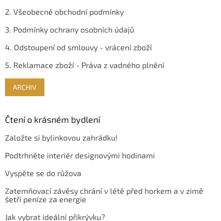
2. Všeobecné obchodní podmínky
3. Podmínky ochrany osobních údajů
4. Odstoupení od smlouvy - vrácení zboží
5. Reklamace zboží - Práva z vadného plnění
ARCHIV
Čtení o krásném bydlení
Založte si bylinkovou zahrádku!
Podtrhněte interiér designovými hodinami
Vyspěte se do růžova
Zatemňovací závěsy chrání v létě před horkem a v zimě
šetří peníze za energie
Jak vybrat ideální přikrývku?