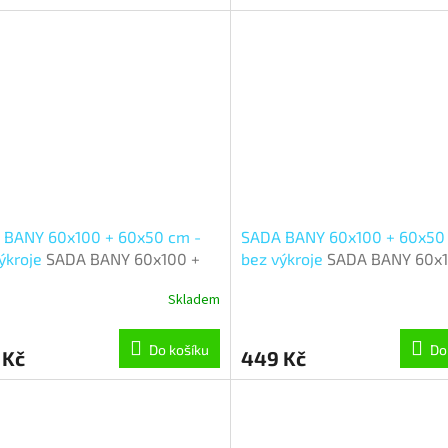
 BANY 60x100 + 60x50 cm -
SADA BANY 60x100 + 60x50
ýkroje
SADA BANY 60x100 +
bez výkroje
SADA BANY 60x1
 cm - bez výkroje - sada
60x50 cm - bez výkroje - sa
Skladem
0, 60x50 cm - Paprsek
60x100, 60x50 cm - Paprsek
Do košíku
Do
 Kč
449 Kč