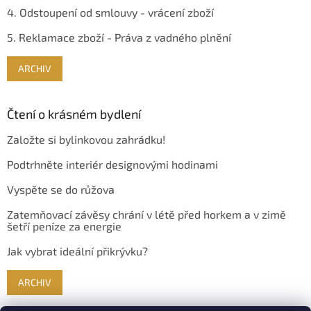
4. Odstoupení od smlouvy - vrácení zboží
5. Reklamace zboží - Práva z vadného plnění
ARCHIV
Čtení o krásném bydlení
Založte si bylinkovou zahrádku!
Podtrhněte interiér designovými hodinami
Vyspěte se do růžova
Zatemňovací závěsy chrání v létě před horkem a v zimě
šetří peníze za energie
Jak vybrat ideální přikrývku?
ARCHIV