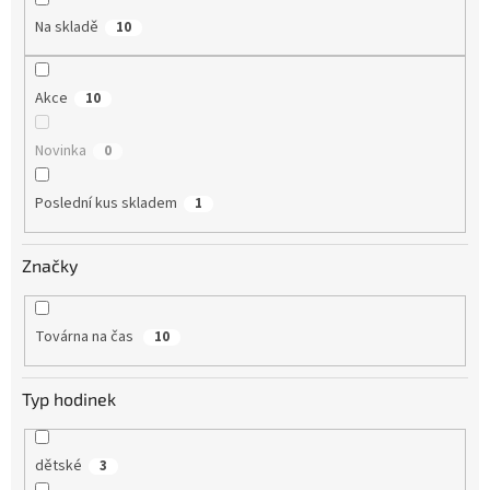
Na skladě
10
Akce
10
Novinka
0
Poslední kus skladem
1
Značky
Továrna na čas
10
Typ hodinek
dětské
3