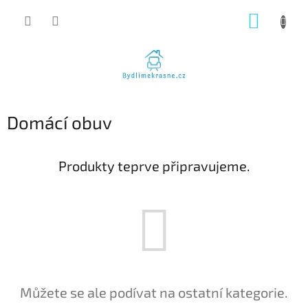
Přejít
NÁKUP
na
obsah
KOŠÍK
Domácí obuv
Produkty teprve připravujeme.
Můžete se ale podívat na ostatní kategorie.