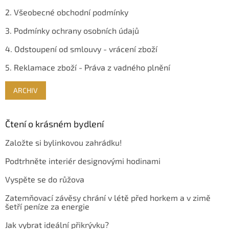
2. Všeobecné obchodní podmínky
3. Podmínky ochrany osobních údajů
4. Odstoupení od smlouvy - vrácení zboží
5. Reklamace zboží - Práva z vadného plnění
ARCHIV
Čtení o krásném bydlení
Založte si bylinkovou zahrádku!
Podtrhněte interiér designovými hodinami
Vyspěte se do růžova
Zatemňovací závěsy chrání v létě před horkem a v zimě
šetří peníze za energie
Jak vybrat ideální přikrývku?