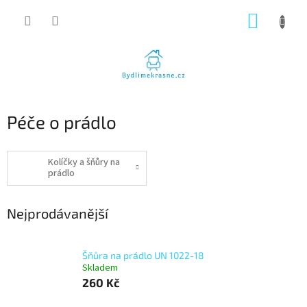
Přejít
NÁKUP
na
obsah
KOŠÍK
Péče o prádlo
Kolíčky a šňůry na
prádlo
Nejprodávanější
Šňůra na prádlo UN 1022-18
Skladem
260 Kč