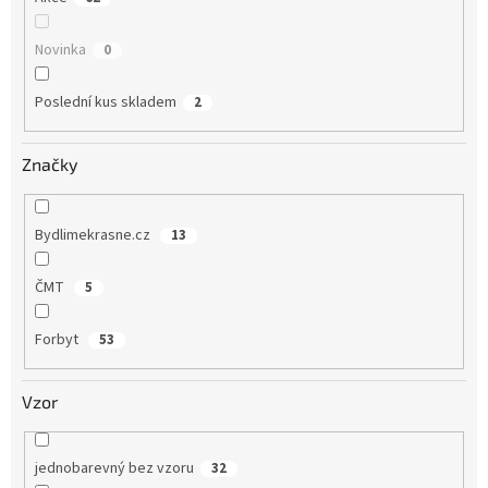
Novinka
0
Poslední kus skladem
2
Značky
Bydlimekrasne.cz
13
ČMT
5
Forbyt
53
Vzor
jednobarevný bez vzoru
32