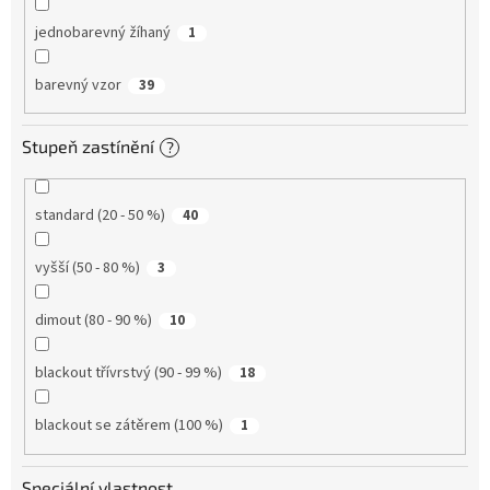
jednobarevný žíhaný
1
barevný vzor
39
Stupeň zastínění
?
standard (20 - 50 %)
40
vyšší (50 - 80 %)
3
dimout (80 - 90 %)
10
blackout třívrstvý (90 - 99 %)
18
blackout se zátěrem (100 %)
1
Speciální vlastnost