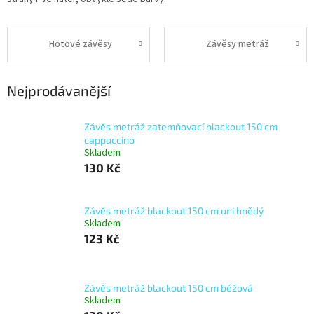
Hotové závěsy
Závěsy metráž
Nejprodávanější
Závěs metráž zatemňovací blackout 150 cm
cappuccino
Skladem
130 Kč
Závěs metráž blackout 150 cm uni hnědý
Skladem
123 Kč
Závěs metráž blackout 150 cm béžová
Skladem