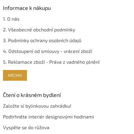
Informace k nákupu
1. O nás
2. Všeobecné obchodní podmínky
3. Podmínky ochrany osobních údajů
4. Odstoupení od smlouvy - vrácení zboží
5. Reklamace zboží - Práva z vadného plnění
ARCHIV
Čtení o krásném bydlení
Založte si bylinkovou zahrádku!
Podtrhněte interiér designovými hodinami
Vyspěte se do růžova