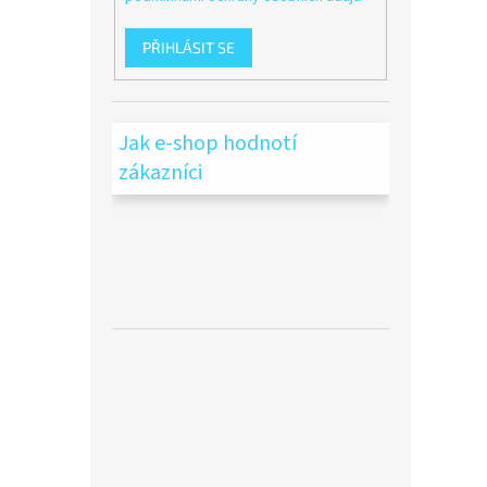
PŘIHLÁSIT SE
Jak e-shop hodnotí
zákazníci