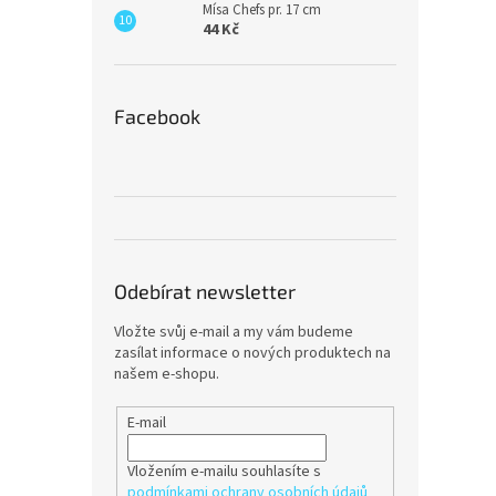
Mísa Chefs pr. 17 cm
44 Kč
Facebook
Odebírat newsletter
Vložte svůj e-mail a my vám budeme
zasílat informace o nových produktech na
našem e-shopu.
E-mail
Vložením e-mailu souhlasíte s
podmínkami ochrany osobních údajů