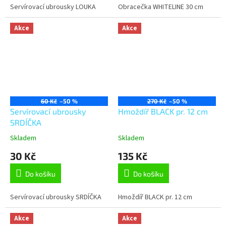
Servírovací ubrousky LOUKA
Obracečka WHITELINE 30 cm
Akce
Akce
60 Kč
–50 %
270 Kč
–50 %
Servírovací ubrousky
Hmoždíř BLACK pr. 12 cm
SRDÍČKA
Skladem
Skladem
30 Kč
135 Kč
Do košíku
Do košíku
Servírovací ubrousky SRDÍČKA
Hmoždíř BLACK pr. 12 cm
Akce
Akce