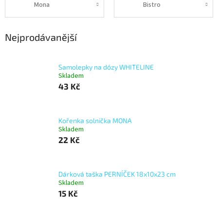
Mona
Bistro
Nejprodávanější
Samolepky na dózy WHITELINE
Skladem
43 Kč
Kořenka solnička MONA
Skladem
22 Kč
Dárková taška PERNÍČEK 18x10x23 cm
Skladem
15 Kč