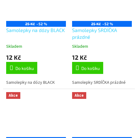
25 Kč
–52 %
25 Kč
–52 %
Samolepky na dózy BLACK
Samolepky SRDÍČKA
prázdné
Skladem
Skladem
12 Kč
12 Kč
Do košíku
Do košíku
Samolepky na dózy BLACK
Samolepky SRDÍČKA prázdné
Akce
Akce