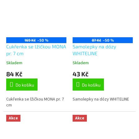
169 Kč
–50 %
87 Kč
–50 %
Cukřenka se lžičkou MONA
Samolepky na dózy
pr. 7 cm
WHITELINE
Skladem
Skladem
84 Kč
43 Kč
Do košíku
Do košíku
Cukřenka se lžičkou MONA pr. 7
Samolepky na dózy WHITELINE
cm
Akce
Akce