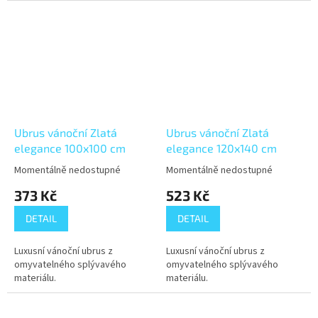
Ubrus vánoční Zlatá
Ubrus vánoční Zlatá
elegance 100x100 cm
elegance 120x140 cm
Momentálně nedostupné
Momentálně nedostupné
373 Kč
523 Kč
DETAIL
DETAIL
Luxusní vánoční ubrus z
Luxusní vánoční ubrus z
omyvatelného splývavého
omyvatelného splývavého
materiálu.
materiálu.