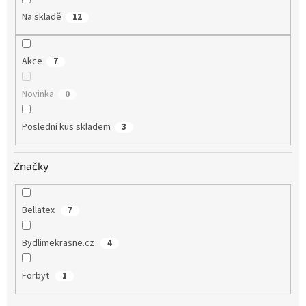
Na skladě
12
Akce
7
Novinka
0
Poslední kus skladem
3
Značky
Bellatex
7
Bydlimekrasne.cz
4
Forbyt
1