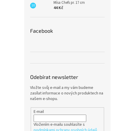
Mísa Chefs pr. 17 cm
44 Kč
Facebook
Odebírat newsletter
Vložte svůj e-mail a my vám budeme
zasílat informace o nových produktech na
našem e-shopu.
E-mail
Vložením e-mailu souhlasíte s
podmínkami ochrany osobních údajů