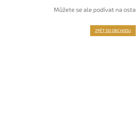
Můžete se ale podívat na osta
ZPĚT DO OBCHODU