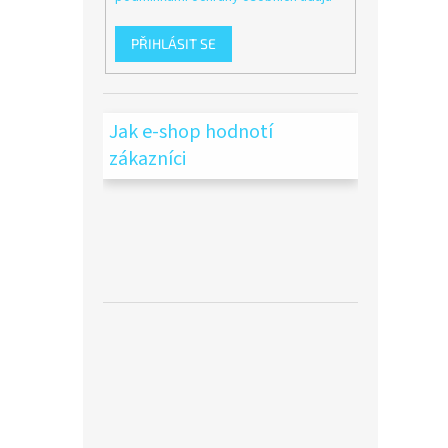
PŘIHLÁSIT SE
Jak e-shop hodnotí
zákazníci