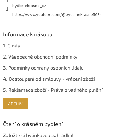
bydlimekrasne_cz
https://www.youtube.com/@bydlimekrasne5694
Informace k nákupu
1. O nás
2. Všeobecné obchodní podmínky
3. Podmínky ochrany osobních údajů
4. Odstoupení od smlouvy - vrácení zboží
5. Reklamace zboží - Práva z vadného plnění
ARCHIV
Čtení o krásném bydlení
Založte si bylinkovou zahrádku!