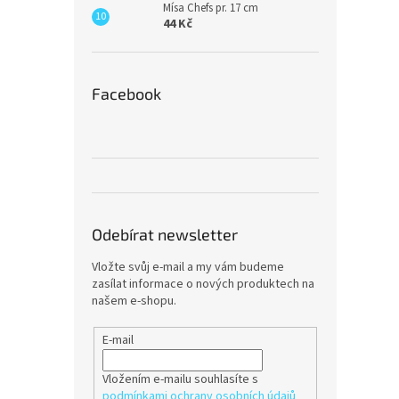
Mísa Chefs pr. 17 cm
44 Kč
Facebook
Odebírat newsletter
Vložte svůj e-mail a my vám budeme
zasílat informace o nových produktech na
našem e-shopu.
E-mail
Vložením e-mailu souhlasíte s
podmínkami ochrany osobních údajů