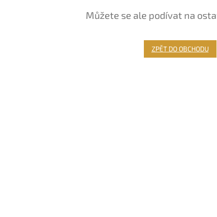
Můžete se ale podívat na osta
ZPĚT DO OBCHODU