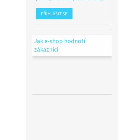
PŘIHLÁSIT SE
Jak e-shop hodnotí
zákazníci