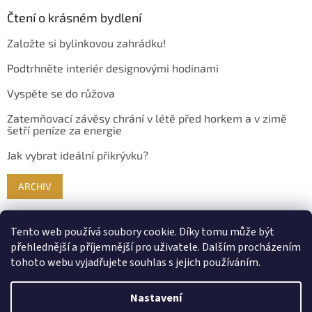
Čtení o krásném bydlení
Založte si bylinkovou zahrádku!
Podtrhněte interiér designovými hodinami
Vyspěte se do růžova
Zatemňovací závěsy chrání v létě před horkem a v zimě
šetří peníze za energie
Jak vybrat ideální přikrývku?
ARCHIV
Tento web používá soubory cookie. Díky tomu může být
přehlednější a příjemnější pro uživatele. Dalším procházením
tohoto webu vyjadřujete souhlas s jejich používáním.
Nastavení
Vytvořil Shoptet