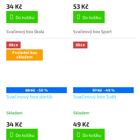
34 Kč
53 Kč
Do košíku
Do košíku
Svačinový box škola
Svačinový box Sport
Akce
Akce
Poslední kus
skladem
68 Kč
–50 %
97 Kč
–49 %
Svačinový box dortík
Svačinový box Svět
Skladem
Skladem
34 Kč
49 Kč
Do košíku
Do košíku