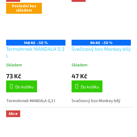
Poslední kus
skladem
146 Kč
–50 %
94 Kč
–50 %
Termohrnek MANDALA 0,3
Svačinový box Monkey bílý
l
Skladem
Skladem
73 Kč
47 Kč
Do košíku
Do košíku
Termohrnek MANDALA 0,3 l
Svačinový box Monkey bílý
Akce