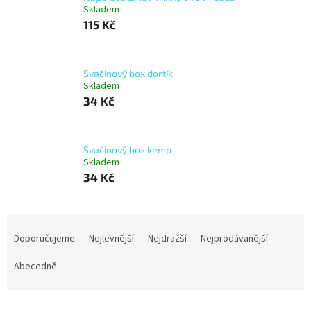
Skladem
115 Kč
Svačinový box dortík
Skladem
34 Kč
Svačinový box kemp
Skladem
34 Kč
Ř
a
Doporučujeme
Nejlevnější
Nejdražší
Nejprodávanější
z
e
Abecedně
n
í