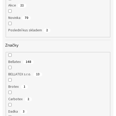
Akce
21
Novinka
70
Poslední kus skladem
2
Značky
Bellatex
148
BELLATEX s.r.o.
13
Brotex
1
Carbotex
2
Dadka
3