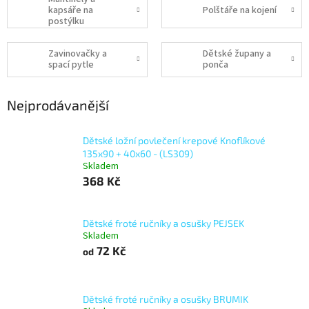
kapsáře na
Polštáře na kojení
postýlku
Zavinovačky a
Dětské župany a
spací pytle
ponča
Nejprodávanější
Dětské ložní povlečení krepové Knoflíkové
135x90 + 40x60 - (LS309)
Skladem
368 Kč
Dětské froté ručníky a osušky PEJSEK
Skladem
72 Kč
od
Dětské froté ručníky a osušky BRUMIK