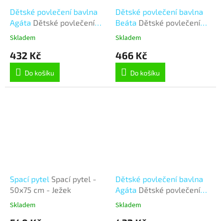
Dětské povlečení bavlna
Dětské povlečení bavlna
Agáta
Dětské povlečení
Beáta
Dětské povlečení
bavlna Agáta - 90x135 cm,
bavlna Beáta - 100x135,
Skladem
Skladem
45x60 cm - Medvídek
45x60 cm - Závodní auta
432 Kč
466 Kč
Do košíku
Do košíku
Spací pytel
Spací pytel -
Dětské povlečení bavlna
50x75 cm - Ježek
Agáta
Dětské povlečení
bavlna Agáta - 90x135 cm,
Skladem
Skladem
45x60 cm - Závodní auta