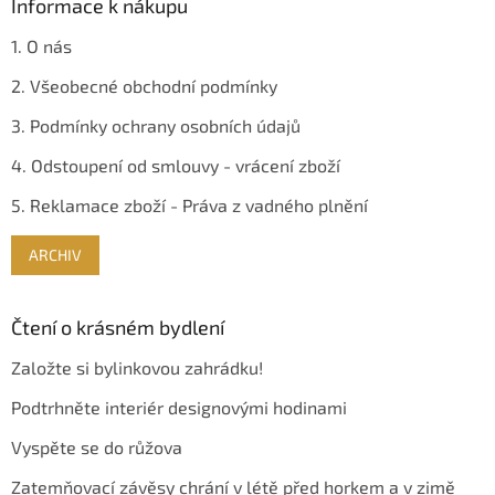
Informace k nákupu
1. O nás
2. Všeobecné obchodní podmínky
3. Podmínky ochrany osobních údajů
4. Odstoupení od smlouvy - vrácení zboží
5. Reklamace zboží - Práva z vadného plnění
ARCHIV
Čtení o krásném bydlení
Založte si bylinkovou zahrádku!
Podtrhněte interiér designovými hodinami
Vyspěte se do růžova
Zatemňovací závěsy chrání v létě před horkem a v zimě