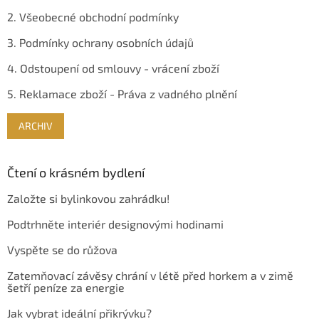
2. Všeobecné obchodní podmínky
3. Podmínky ochrany osobních údajů
4. Odstoupení od smlouvy - vrácení zboží
5. Reklamace zboží - Práva z vadného plnění
ARCHIV
Čtení o krásném bydlení
Založte si bylinkovou zahrádku!
Podtrhněte interiér designovými hodinami
Vyspěte se do růžova
Zatemňovací závěsy chrání v létě před horkem a v zimě
šetří peníze za energie
Jak vybrat ideální přikrývku?