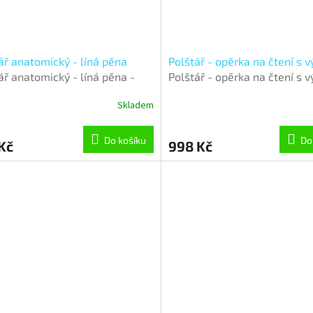
ář anatomický - líná pěna
Polštář - opěrka na čtení s 
ář anatomický - líná pěna -
Polštář - opěrka na čtení s 
 cm , výška je 9-11 cm
- 50x100 cm
Skladem
Do košíku
Do
Kč
998 Kč