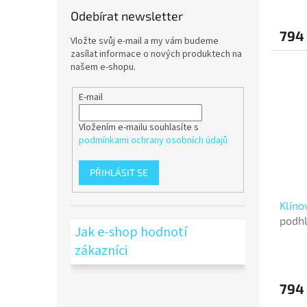
Odebírat newsletter
794
Vložte svůj e-mail a my vám budeme
zasílat informace o nových produktech na
našem e-shopu.
E-mail
Vložením e-mailu souhlasíte s
podmínkami ochrany osobních údajů
PŘIHLÁSIT SE
Klíno
podhl
Jak e-shop hodnotí
Supe
zákazníci
794