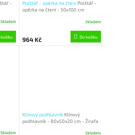
štář -
Polštář - opěrka na čtení
Polštář -
opěrka na čtení - 50x100 cm
Skladem
Skladem
 košíku
Do košíku
964 Kč
Klínový podhlavník
Klínový
podhlavník - 80x50x20 cm - Žirafa
Skladem
Skladem