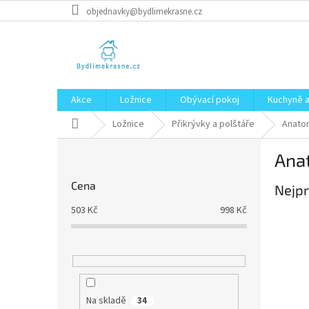
Přejít
objednavky@bydlimekrasne.cz
na
obsah
Akce
Ložnice
Obývací pokoj
Kuchyně a
Domů
Ložnice
Přikrývky a polštáře
Anatom
P
Anat
o
s
Cena
Nejpr
t
r
503
Kč
998
Kč
a
n
n
í
p
a
Na skladě
34