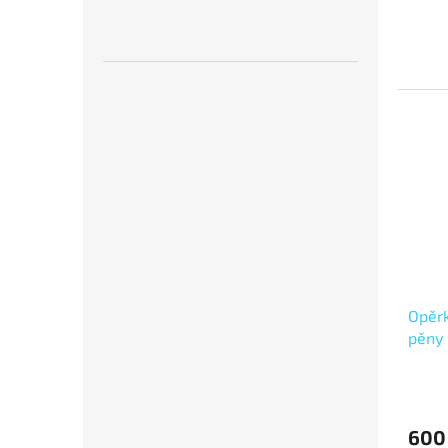
Opěrk
pěny
600