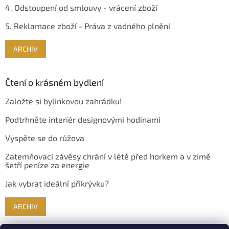
4. Odstoupení od smlouvy - vrácení zboží
5. Reklamace zboží - Práva z vadného plnění
ARCHIV
Čtení o krásném bydlení
Založte si bylinkovou zahrádku!
Podtrhněte interiér designovými hodinami
Vyspěte se do růžova
Zatemňovací závěsy chrání v létě před horkem a v zimě
šetří peníze za energie
Jak vybrat ideální přikrývku?
ARCHIV