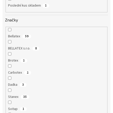
Poslední kus skladem
1
Značky
Bellatex
59
BELLATEX s.r.o.
8
Brotex
1
Carbotex
2
Dadka
3
Stanex
35
Svitap
1