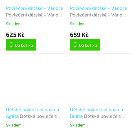
Povlečení dětské - Vánoce
Povlečení dětské - Vánoce
Povlečení dětské - Vánoce
Povlečení dětské - Vánoce
- 140x200, 70x90 cm -
- 140x200, 70x90 cm -
Skladem
Skladem
Vánoce skřítek
Skřítek
625 Kč
659 Kč
Do košíku
Do košíku
Dětské povlečení bavlna
Dětské povlečení bavlna
Agáta
Dětské povlečení
Beáta
Dětské povlečení
bavlna Agáta - 90x135 cm,
bavlna Beáta - 100x135,
Skladem
Skladem
45x60 cm - Medvídek
45x60 cm - Závodní auta