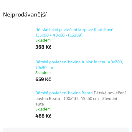
Nejprodávanější
Dětské ložní povlečení krepové Knoflíkové
135x90 + 40x60 - (LS309)
Skladem
368 Kč
Dětské povlečení bavlna Junior farma 140x200,
70x90 cm
Skladem
659 Kč
Dětské povlečení bavlna Beáta
Dětské povlečení
bavlna Beáta - 100x135, 45x60 cm - Závodní
auta
Skladem
466 Kč
Ř