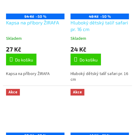
54 Kč
–50 %
48 Kč
–50 %
Kapsa na příbory ŽIRAFA
Hluboký dětský talíř safari
pr. 16 cm
Skladem
Skladem
27 Kč
24 Kč
Do košíku
Do košíku
Kapsa na příbory ŽIRAFA
Hluboký dětský talíř safari pr. 16
cm
Akce
Akce