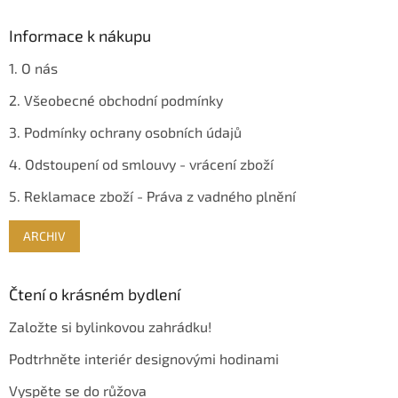
Informace k nákupu
1. O nás
2. Všeobecné obchodní podmínky
3. Podmínky ochrany osobních údajů
4. Odstoupení od smlouvy - vrácení zboží
5. Reklamace zboží - Práva z vadného plnění
ARCHIV
Čtení o krásném bydlení
Založte si bylinkovou zahrádku!
Podtrhněte interiér designovými hodinami
Vyspěte se do růžova