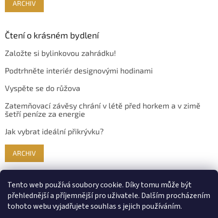
ARCHIV
Čtení o krásném bydlení
Založte si bylinkovou zahrádku!
Podtrhněte interiér designovými hodinami
Vyspěte se do růžova
Zatemňovací závěsy chrání v létě před horkem a v zimě
šetří peníze za energie
Jak vybrat ideální přikrývku?
ARCHIV
Tento web používá soubory cookie. Díky tomu může být
přehlednější a příjemnější pro uživatele. Dalším procházením
tohoto webu vyjadřujete souhlas s jejich používáním.