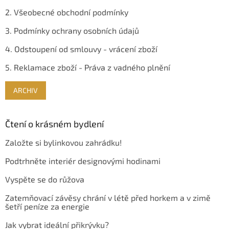
2. Všeobecné obchodní podmínky
3. Podmínky ochrany osobních údajů
4. Odstoupení od smlouvy - vrácení zboží
5. Reklamace zboží - Práva z vadného plnění
ARCHIV
Čtení o krásném bydlení
Založte si bylinkovou zahrádku!
Podtrhněte interiér designovými hodinami
Vyspěte se do růžova
Zatemňovací závěsy chrání v létě před horkem a v zimě
šetří peníze za energie
Jak vybrat ideální přikrývku?