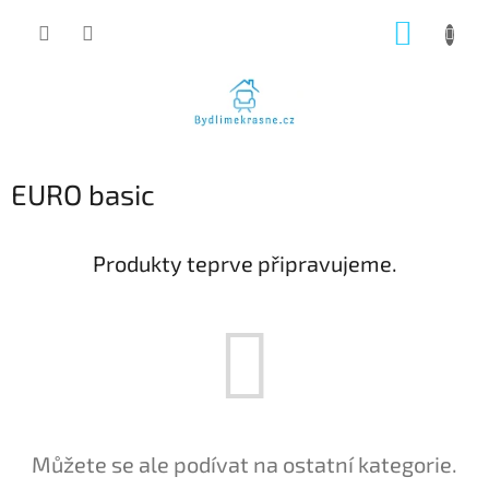
Přejít
NÁKUP
na
obsah
KOŠÍK
EURO basic
Produkty teprve připravujeme.
Můžete se ale podívat na ostatní kategorie.