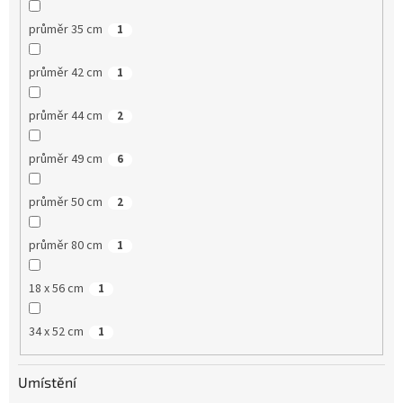
průměr 35 cm
1
průměr 42 cm
1
průměr 44 cm
2
průměr 49 cm
6
průměr 50 cm
2
průměr 80 cm
1
18 x 56 cm
1
34 x 52 cm
1
Umístění