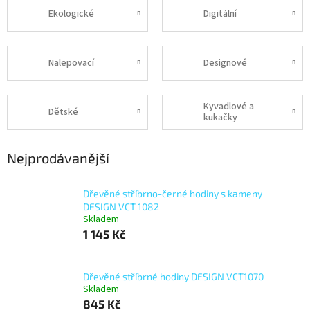
Ekologické
Digitální
Nalepovací
Designové
Kyvadlové a
Dětské
kukačky
Nejprodávanější
Dřevěné stříbrno-černé hodiny s kameny
DESIGN VCT 1082
Skladem
1 145 Kč
Dřevěné stříbrné hodiny DESIGN VCT1070
Skladem
845 Kč