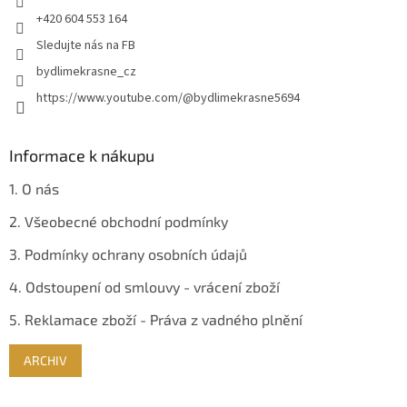
+420 604 553 164
Sledujte nás na FB
bydlimekrasne_cz
https://www.youtube.com/@bydlimekrasne5694
Informace k nákupu
1. O nás
2. Všeobecné obchodní podmínky
3. Podmínky ochrany osobních údajů
4. Odstoupení od smlouvy - vrácení zboží
5. Reklamace zboží - Práva z vadného plnění
ARCHIV