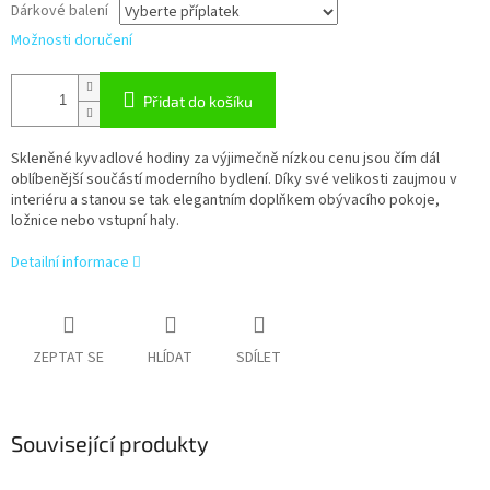
Dárkové balení
Možnosti doručení
Přidat do košíku
Skleněné kyvadlové hodiny za výjimečně nízkou cenu jsou čím dál
oblíbenější součástí moderního bydlení. Díky své velikosti zaujmou v
interiéru a stanou se tak elegantním doplňkem obývacího pokoje,
ložnice nebo vstupní haly.
Detailní informace
ZEPTAT SE
HLÍDAT
SDÍLET
Související produkty