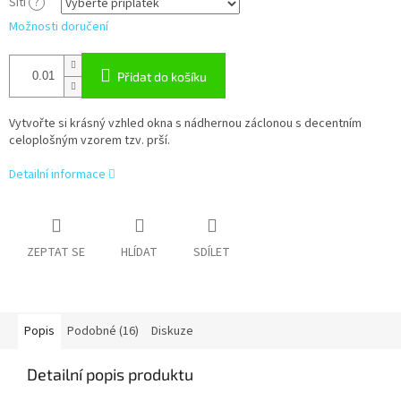
Šití
?
Možnosti doručení
Přidat do košíku
Vytvořte si krásný vzhled okna s nádhernou záclonou s decentním
celoplošným vzorem tzv. prší.
Detailní informace
ZEPTAT SE
HLÍDAT
SDÍLET
Popis
Podobné (16)
Diskuze
Detailní popis produktu