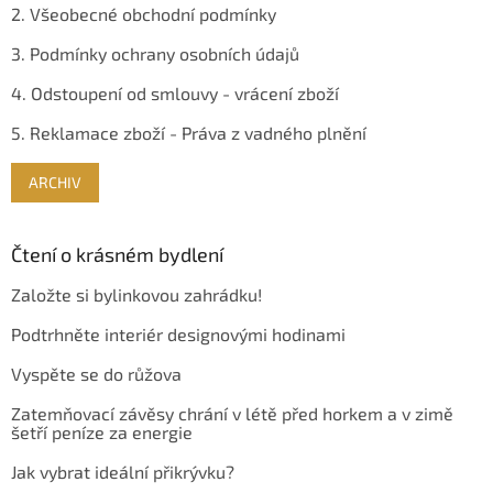
2. Všeobecné obchodní podmínky
3. Podmínky ochrany osobních údajů
4. Odstoupení od smlouvy - vrácení zboží
5. Reklamace zboží - Práva z vadného plnění
ARCHIV
Čtení o krásném bydlení
Založte si bylinkovou zahrádku!
Podtrhněte interiér designovými hodinami
Vyspěte se do růžova
Zatemňovací závěsy chrání v létě před horkem a v zimě
šetří peníze za energie
Jak vybrat ideální přikrývku?