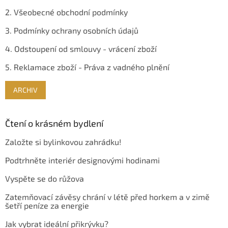
2. Všeobecné obchodní podmínky
3. Podmínky ochrany osobních údajů
4. Odstoupení od smlouvy - vrácení zboží
5. Reklamace zboží - Práva z vadného plnění
ARCHIV
Čtení o krásném bydlení
Založte si bylinkovou zahrádku!
Podtrhněte interiér designovými hodinami
Vyspěte se do růžova
Zatemňovací závěsy chrání v létě před horkem a v zimě
šetří peníze za energie
Jak vybrat ideální přikrývku?