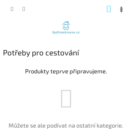
Přejít
NÁKUP
na
obsah
KOŠÍK
Potřeby pro cestování
Produkty teprve připravujeme.
Můžete se ale podívat na ostatní kategorie.