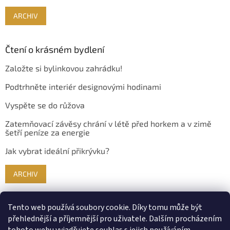
ARCHIV
Čtení o krásném bydlení
Založte si bylinkovou zahrádku!
Podtrhněte interiér designovými hodinami
Vyspěte se do růžova
Zatemňovací závěsy chrání v létě před horkem a v zimě
šetří peníze za energie
Jak vybrat ideální přikrývku?
ARCHIV
Tento web používá soubory cookie. Díky tomu může být
přehlednější a příjemnější pro uživatele. Dalším procházením