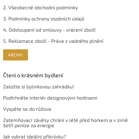
2. Všeobecné obchodní podmínky
3. Podmínky ochrany osobních údajů
4. Odstoupení od smlouvy - vrácení zboží
5. Reklamace zboží - Práva z vadného plnění
ARCHIV
Čtení o krásném bydlení
Založte si bylinkovou zahrádku!
Podtrhněte interiér designovými hodinami
Vyspěte se do růžova
Zatemňovací závěsy chrání v létě před horkem a v zimě
šetří peníze za energie
Jak vybrat ideální přikrývku?