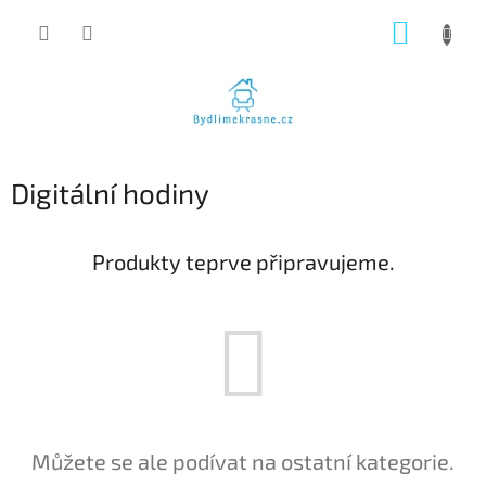
Přejít
NÁKUP
na
obsah
KOŠÍK
Digitální hodiny
Produkty teprve připravujeme.
Můžete se ale podívat na ostatní kategorie.