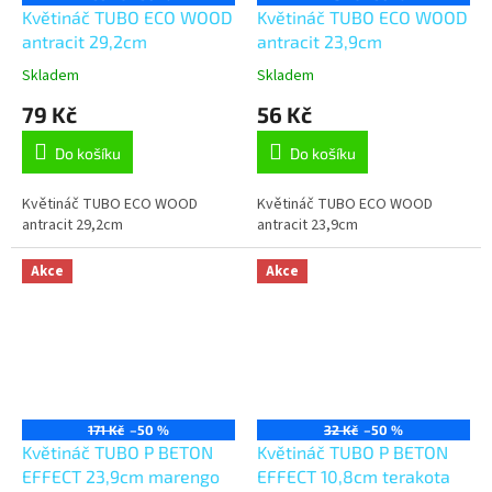
Květináč TUBO ECO WOOD
Květináč TUBO ECO WOOD
antracit 29,2cm
antracit 23,9cm
Skladem
Skladem
79 Kč
56 Kč
Do košíku
Do košíku
Květináč TUBO ECO WOOD
Květináč TUBO ECO WOOD
antracit 29,2cm
antracit 23,9cm
Akce
Akce
171 Kč
–50 %
32 Kč
–50 %
Květináč TUBO P BETON
Květináč TUBO P BETON
EFFECT 23,9cm marengo
EFFECT 10,8cm terakota