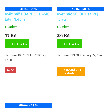
35 Kč
–51 %
48 Kč
–50 %
Květináč BOARDEE BASIC
Květináč SPLOFY šalvěj
bílý 14,4cm
15,7cm
Skladem
Skladem
17 Kč
24 Kč
Do košíku
Do košíku
Květináč BOARDEE BASIC bílý
Květináč SPLOFY šalvěj 15,7cm
14,4cm
Akce
Poslední kus
skladem
311 Kč
–49 %