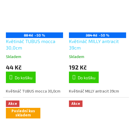
88 Kč
–50 %
384 Kč
–50 %
Květináč TUBUS mocca
Květináč MILLY antracit
30,0cm
39cm
Skladem
Skladem
44 Kč
192 Kč
Do košíku
Do košíku
Květináč TUBUS mocca 30,0cm
Květináč MILLY antracit 39cm
Akce
Akce
Poslední kus
skladem