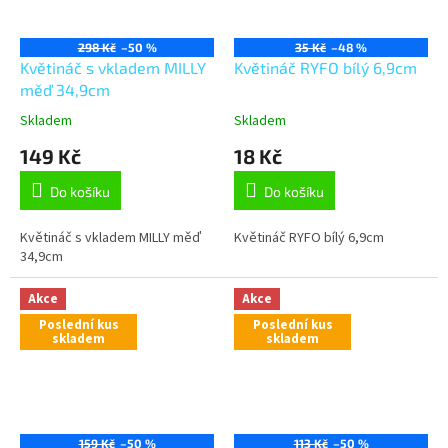
298 Kč
–50 %
35 Kč
–48 %
Květináč s vkladem MILLY
Květináč RYFO bílý 6,9cm
měď 34,9cm
Skladem
Skladem
149 Kč
18 Kč
Do košíku
Do košíku
Květináč s vkladem MILLY měď
Květináč RYFO bílý 6,9cm
34,9cm
Akce
Akce
Poslední kus
Poslední kus
skladem
skladem
159 Kč
–50 %
113 Kč
–50 %