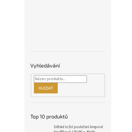
Vyhledávání
HLEDAT
Top 10 produktů
Dětské ložní povlečení krepové
Knoflíkové 135x90 + 40x60 -