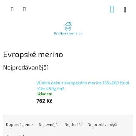
Přejít
NÁKUP
na
obsah
KOŠÍK
Evropské merino
Nejprodávanější
Vlněná deka z evropského merina 155x200 žlutá
růže 450g/m2
Skladem
762 Kč
Ř
a
Doporučujeme
Nejlevnější
Nejdražší
Nejprodávanější
z