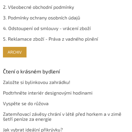
2. Všeobecné obchodní podmínky
3. Podmínky ochrany osobních údajů
4. Odstoupení od smlouvy - vrácení zboží
5. Reklamace zboží - Práva z vadného plnění
ARCHIV
Čtení o krásném bydlení
Založte si bylinkovou zahrádku!
Podtrhněte interiér designovými hodinami
Vyspěte se do růžova
Zatemňovací závěsy chrání v létě před horkem a v zimě
šetří peníze za energie
Jak vybrat ideální přikrývku?