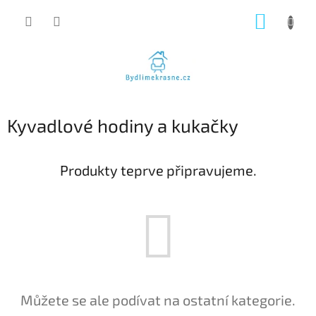
Přejít
NÁKUP
na
obsah
KOŠÍK
Kyvadlové hodiny a kukačky
Produkty teprve připravujeme.
Můžete se ale podívat na ostatní kategorie.