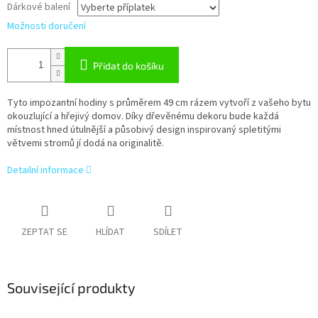
Dárkové balení
Možnosti doručení
Přidat do košíku
Tyto impozantní hodiny s průměrem 49 cm rázem vytvoří z vašeho bytu
okouzlující a hřejivý domov. Díky dřevěnému dekoru bude každá
místnost hned útulnější a působivý design inspirovaný spletitými
větvemi stromů jí dodá na originalitě.
Detailní informace
ZEPTAT SE
HLÍDAT
SDÍLET
Související produkty