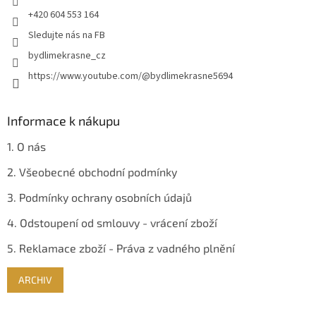
+420 604 553 164
Sledujte nás na FB
bydlimekrasne_cz
https://www.youtube.com/@bydlimekrasne5694
Informace k nákupu
1. O nás
2. Všeobecné obchodní podmínky
3. Podmínky ochrany osobních údajů
4. Odstoupení od smlouvy - vrácení zboží
5. Reklamace zboží - Práva z vadného plnění
ARCHIV