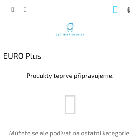
Přejít
NÁKUP
na
obsah
KOŠÍK
EURO Plus
Produkty teprve připravujeme.
Můžete se ale podívat na ostatní kategorie.