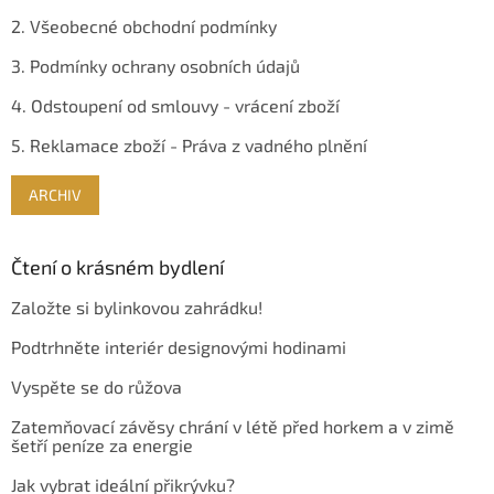
2. Všeobecné obchodní podmínky
3. Podmínky ochrany osobních údajů
4. Odstoupení od smlouvy - vrácení zboží
5. Reklamace zboží - Práva z vadného plnění
ARCHIV
Čtení o krásném bydlení
Založte si bylinkovou zahrádku!
Podtrhněte interiér designovými hodinami
Vyspěte se do růžova
Zatemňovací závěsy chrání v létě před horkem a v zimě
šetří peníze za energie
Jak vybrat ideální přikrývku?