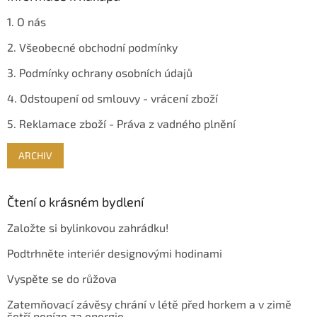
1. O nás
2. Všeobecné obchodní podmínky
3. Podmínky ochrany osobních údajů
4. Odstoupení od smlouvy - vrácení zboží
5. Reklamace zboží - Práva z vadného plnění
ARCHIV
Čtení o krásném bydlení
Založte si bylinkovou zahrádku!
Podtrhněte interiér designovými hodinami
Vyspěte se do růžova
Zatemňovací závěsy chrání v létě před horkem a v zimě
šetří peníze za energie