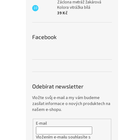
Záclona metráž žakárová
Kolora vitrážka bílá
39 Kč
Facebook
Odebírat newsletter
Vložte svůj e-mail a my vám budeme
zasílat informace o nových produktech na
našem e-shopu.
E-mail
Vložením e-mailu souhlasíte s