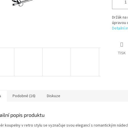
Držák na 
úpravou 
Detailní 
TISK
s
Podobné (16)
Diskuze
ailní popis produktu
riér koupelny v retro stylu se vyznačuje svou elegancí s romantickým náde