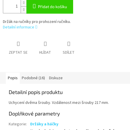
Přidat do košíku
Držák na ručníky pro prohození ručníku.
Detailní informace
ZEPTAT SE
HLÍDAT
SDÍLET
Popis
Podobné (16)
Diskuze
Detailní popis produktu
Uchycení dvěma šrouby. Vzdálenost mezi šrouby 217 mm.
Doplňkové parametry
Kategorie
:
Držáky a háčky