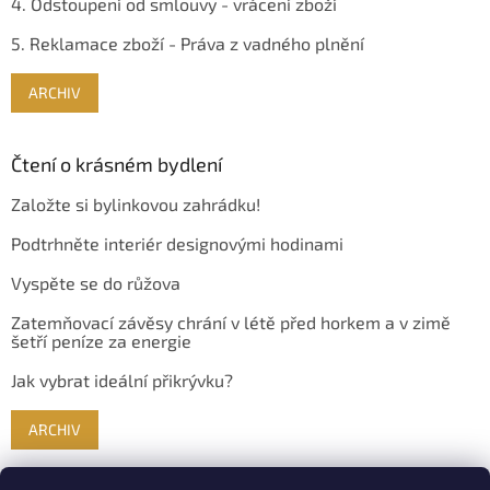
4. Odstoupení od smlouvy - vrácení zboží
5. Reklamace zboží - Práva z vadného plnění
ARCHIV
Čtení o krásném bydlení
Založte si bylinkovou zahrádku!
Podtrhněte interiér designovými hodinami
Vyspěte se do růžova
Zatemňovací závěsy chrání v létě před horkem a v zimě
šetří peníze za energie
Jak vybrat ideální přikrývku?
ARCHIV