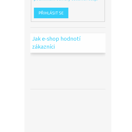
PŘIHLÁSIT SE
Jak e-shop hodnotí
zákazníci