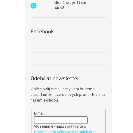
Mísa Chefs pr. 17 cm
44 Kč
Facebook
Odebírat newsletter
Vložte svůj e-mail a my vám budeme
zasílat informace o nových produktech na
našem e-shopu.
E-mail
Vložením e-mailu souhlasíte s
podmínkami ochrany osobních údajů