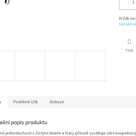
Držák na 
Detailní 
TISK
s
Podobné (16)
Diskuze
ailní popis produktu
ní jednoduchosti s čistými liniemi a tvary přesně vystihuje sérii koupelno