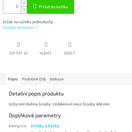
Přidat do košíku
Držák na ručníky jednoduchý.
Detailní informace
ZEPTAT SE
HLÍDAT
SDÍLET
Popis
Podobné (16)
Diskuze
Detailní popis produktu
Uchycení dvěma šrouby. Vzdálenost mezi šrouby 466 mm.
Doplňkové parametry
Kategorie
:
Držáky a háčky