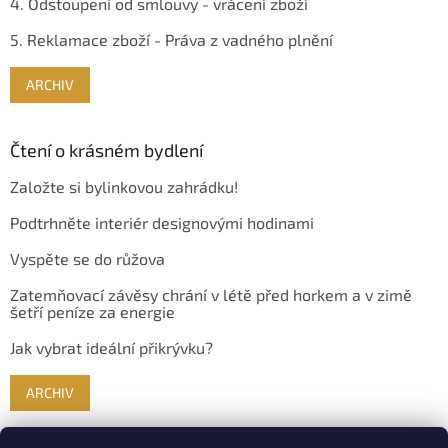
4. Odstoupení od smlouvy - vrácení zboží
5. Reklamace zboží - Práva z vadného plnění
ARCHIV
Čtení o krásném bydlení
Založte si bylinkovou zahrádku!
Podtrhněte interiér designovými hodinami
Vyspěte se do růžova
Zatemňovací závěsy chrání v létě před horkem a v zimě
šetří peníze za energie
Jak vybrat ideální přikrývku?
ARCHIV