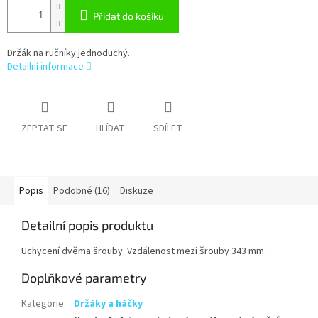
Přidat do košíku
Držák na ručníky jednoduchý.
Detailní informace
ZEPTAT SE
HLÍDAT
SDÍLET
Popis
Podobné (16)
Diskuze
Detailní popis produktu
Uchycení dvěma šrouby. Vzdálenost mezi šrouby 343 mm.
Doplňkové parametry
Kategorie
:
Držáky a háčky