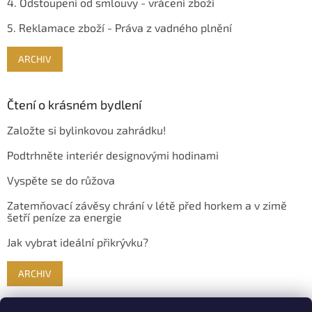
4. Odstoupení od smlouvy - vrácení zboží
5. Reklamace zboží - Práva z vadného plnění
ARCHIV
Čtení o krásném bydlení
Založte si bylinkovou zahrádku!
Podtrhněte interiér designovými hodinami
Vyspěte se do růžova
Zatemňovací závěsy chrání v létě před horkem a v zimě
šetří peníze za energie
Jak vybrat ideální přikrývku?
ARCHIV