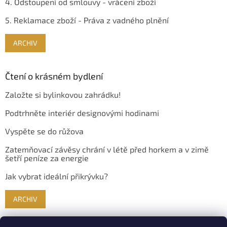
4. Odstoupení od smlouvy - vrácení zboží
5. Reklamace zboží - Práva z vadného plnění
ARCHIV
Čtení o krásném bydlení
Založte si bylinkovou zahrádku!
Podtrhněte interiér designovými hodinami
Vyspěte se do růžova
Zatemňovací závěsy chrání v létě před horkem a v zimě
šetří peníze za energie
Jak vybrat ideální přikrývku?
ARCHIV