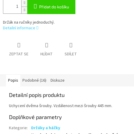
Přidat do košíku
Držák na ručníky jednoduchý.
Detailní informace
ZEPTAT SE
HLÍDAT
SDÍLET
Popis
Podobné (16)
Diskuze
Detailní popis produktu
Uchycení dvěma šrouby. Vzdálenost mezi šrouby 445 mm.
Doplňkové parametry
Kategorie
:
Držáky a háčky