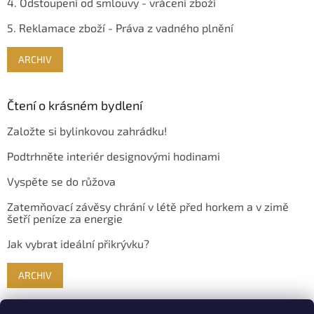
4. Odstoupení od smlouvy - vrácení zboží
5. Reklamace zboží - Práva z vadného plnění
ARCHIV
Čtení o krásném bydlení
Založte si bylinkovou zahrádku!
Podtrhněte interiér designovými hodinami
Vyspěte se do růžova
Zatemňovací závěsy chrání v létě před horkem a v zimě
šetří peníze za energie
Jak vybrat ideální přikrývku?
ARCHIV