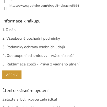
https://www.youtube.com/@bydlimekrasne5694
Informace k nákupu
1. O nás
2. Všeobecné obchodní podmínky
3. Podmínky ochrany osobních údajů
4. Odstoupení od smlouvy - vrácení zboží
5. Reklamace zboží - Práva z vadného plnění
ARCHIV
Čtení o krásném bydlení
Založte si bylinkovou zahrádku!