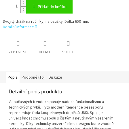
Přidat do košíku
Dvojitý držák na ručníky, na osušky. Délka 650 mm.
Detailní informace
ZEPTAT SE
HLÍDAT
SDÍLET
Popis
Podobné (16)
Diskuze
Detailní popis produktu
V současných trendech panuje nádech funkcionalismu a
technických prvků. Tyto moderní tendence bezesporu
reprezentuje řada koupelnových doplňků UNIX. Spojuje
univerzálnost chromu spolu s čistým a nevtíravým vzezřením
kermaiky. Díky technicky univerzálnímu designu bude vhodně