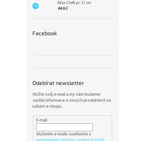
Mísa Chefs pr. 17 cm
44 Kč
Facebook
Odebírat newsletter
Vložte svůj e-mail a my vám budeme
zasílat informace o nových produktech na
našem e-shopu.
E-mail
Vložením e-mailu souhlasíte s
podmínkami ochrany osobních údajů