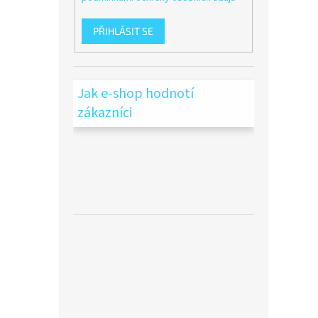
PŘIHLÁSIT SE
Jak e-shop hodnotí
zákazníci