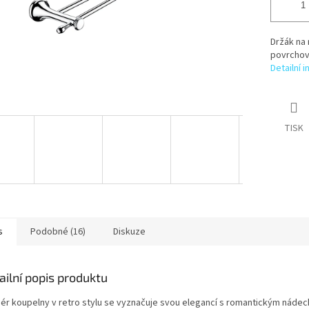
Držák na 
povrchov
Detailní 
TISK
s
Podobné (16)
Diskuze
ailní popis produktu
riér koupelny v retro stylu se vyznačuje svou elegancí s romantickým náde