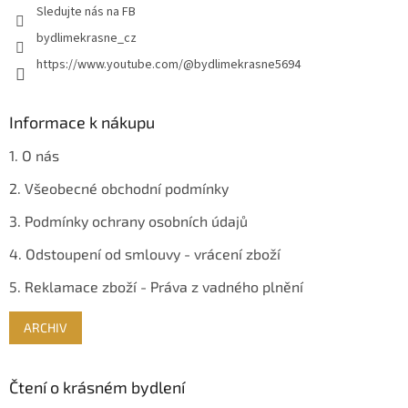
Sledujte nás na FB
bydlimekrasne_cz
https://www.youtube.com/@bydlimekrasne5694
Informace k nákupu
1. O nás
2. Všeobecné obchodní podmínky
3. Podmínky ochrany osobních údajů
4. Odstoupení od smlouvy - vrácení zboží
5. Reklamace zboží - Práva z vadného plnění
ARCHIV
Čtení o krásném bydlení