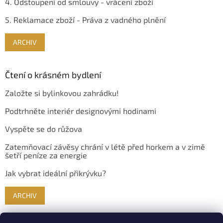
4. Odstoupení od smlouvy - vrácení zboží
5. Reklamace zboží - Práva z vadného plnění
ARCHIV
Čtení o krásném bydlení
Založte si bylinkovou zahrádku!
Podtrhněte interiér designovými hodinami
Vyspěte se do růžova
Zatemňovací závěsy chrání v létě před horkem a v zimě
šetří peníze za energie
Jak vybrat ideální přikrývku?
ARCHIV