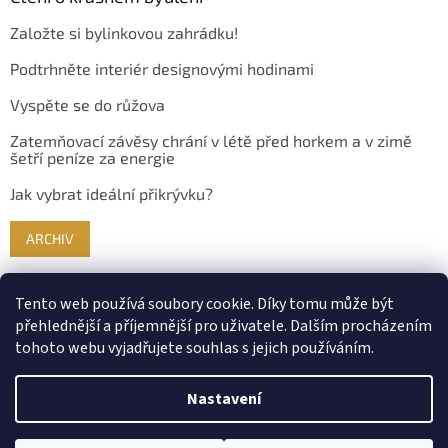
Založte si bylinkovou zahrádku!
Podtrhněte interiér designovými hodinami
Vyspěte se do růžova
Zatemňovací závěsy chrání v létě před horkem a v zimě
šetří peníze za energie
Jak vybrat ideální přikrývku?
ARCHIV
Tento web používá soubory cookie. Díky tomu může být
přehlednější a příjemnější pro uživatele. Dalším procházením
tohoto webu vyjadřujete souhlas s jejich používáním.
Nastavení
Vytvořil Shoptet