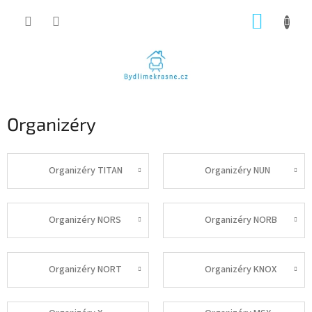
Přejít
NÁKUP
na
obsah
KOŠÍK
Organizéry
Organizéry TITAN
Organizéry NUN
Organizéry NORS
Organizéry NORB
Organizéry NORT
Organizéry KNOX