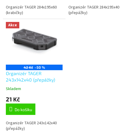
Organizér TAGER 284x195x60
Organizér TAGER 284x195x40
(krabičky)
(přepážky)
Akce
42 Kč
–50 %
Organizér TAGER
243x142x40 (přepážky)
Skladem
21 Kč
Do košíku
Organizér TAGER 243x142x40
(přepážky)