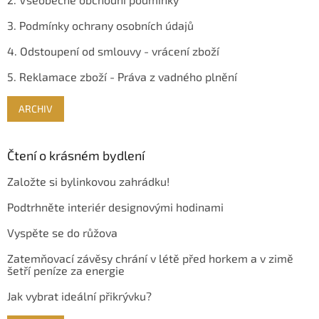
3. Podmínky ochrany osobních údajů
4. Odstoupení od smlouvy - vrácení zboží
5. Reklamace zboží - Práva z vadného plnění
ARCHIV
Čtení o krásném bydlení
Založte si bylinkovou zahrádku!
Podtrhněte interiér designovými hodinami
Vyspěte se do růžova
Zatemňovací závěsy chrání v létě před horkem a v zimě
šetří peníze za energie
Jak vybrat ideální přikrývku?