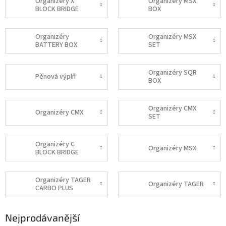
Organizéry X
Organizéry MSX
BLOCK BRIDGE
BOX
Organizéry
Organizéry MSX
BATTERY BOX
SET
Organizéry SQR
Pěnová výplň
BOX
Organizéry CMX
Organizéry CMX
SET
Organizéry C
Organizéry MSX
BLOCK BRIDGE
Organizéry TAGER
Organizéry TAGER
CARBO PLUS
Nejprodávanější