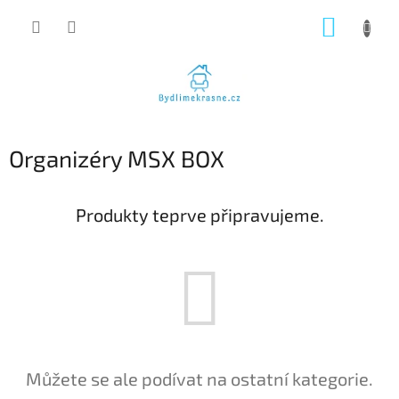
Přejít
NÁKUP
na
obsah
KOŠÍK
Organizéry MSX BOX
Produkty teprve připravujeme.
Můžete se ale podívat na ostatní kategorie.