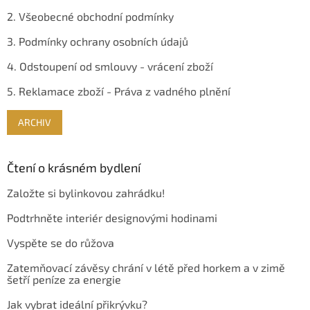
2. Všeobecné obchodní podmínky
3. Podmínky ochrany osobních údajů
4. Odstoupení od smlouvy - vrácení zboží
5. Reklamace zboží - Práva z vadného plnění
ARCHIV
Čtení o krásném bydlení
Založte si bylinkovou zahrádku!
Podtrhněte interiér designovými hodinami
Vyspěte se do růžova
Zatemňovací závěsy chrání v létě před horkem a v zimě
šetří peníze za energie
Jak vybrat ideální přikrývku?